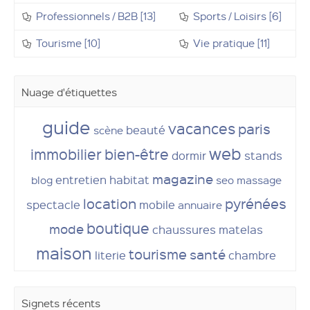
Professionnels / B2B [13]
Sports / Loisirs [6]
Tourisme [10]
Vie pratique [11]
Nuage d'étiquettes
guide
vacances
paris
beauté
scène
web
immobilier
bien-être
dormir
stands
magazine
entretien
habitat
blog
seo
massage
location
pyrénées
spectacle
mobile
annuaire
boutique
mode
chaussures
matelas
maison
tourisme
santé
literie
chambre
Signets récents