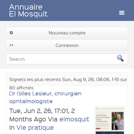
Annuaire
El Mosquit
Auteurs
Nouveau compte
Connexion
Contactez-nous
Signets les plus récents Sun, Aug 9, 26, 08:06, 1-15 sur
80 affichés
Dr Gilles Lesieur, chirurgien
ophtalmologiste
Tue, Jun 2, 26, 17:01, 2
Months Ago Via
elmosquit
In
Vie pratique