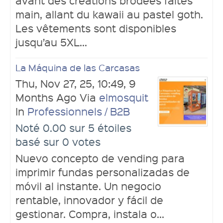
avant des créations brodées faites
main, allant du kawaii au pastel goth.
Les vêtements sont disponibles
jusqu’au 5XL...
La Máquina de las Carcasas
Thu, Nov 27, 25, 10:49, 9
Months Ago Via
elmosquit
In
Professionnels / B2B
Noté 0.00 sur 5 étoiles
basé sur 0 votes
Nuevo concepto de vending para
imprimir fundas personalizadas de
móvil al instante. Un negocio
rentable, innovador y fácil de
gestionar. Compra, instala o...