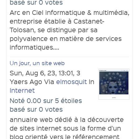
basé sur 0 votes
Arc en Ciel informatique & multimédia,
entreprise établie à Castanet-
Tolosan, se distingue par sa
polyvalence en matière de services
informatiques....
Un jour, un site web
Sun, Aug 6, 23, 13:01, 3
Yaers Ago Via
elmosquit
In
Internet
Noté 0.00 sur 5 étoiles
basé sur 0 votes
annuaire web dédié à la découverte
de sites internet sous la forme d'un
blog orienté vers le référencement