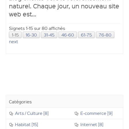
naturel. Chaque jour, un nouveau site
web est...
Signets 1-15 sur 80 affichés
1-15
16-30
31-45
46-60
61-75
76-80
next
Catégories
Arts / Culture [8]
E-commerce [9]
Habitat [15]
Internet [8]