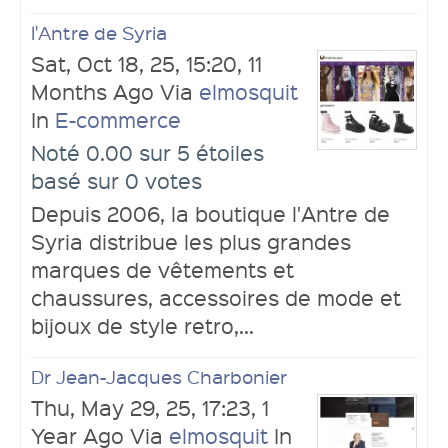
l'Antre de Syria
Sat, Oct 18, 25, 15:20, 11
Months Ago Via
elmosquit
In
E-commerce
Noté 0.00 sur 5 étoiles
basé sur 0 votes
Depuis 2006, la boutique l'Antre de
Syria distribue les plus grandes
marques de vêtements et
chaussures, accessoires de mode et
bijoux de style retro,...
Dr Jean-Jacques Charbonier
Thu, May 29, 25, 17:23, 1
Year Ago Via
elmosquit
In