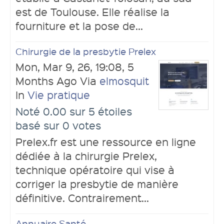
est de Toulouse. Elle réalise la
fourniture et la pose de...
Chirurgie de la presbytie Prelex
Mon, Mar 9, 26, 19:08, 5
Months Ago Via
elmosquit
In
Vie pratique
Noté 0.00 sur 5 étoiles
basé sur 0 votes
Prelex.fr est une ressource en ligne
dédiée à la chirurgie Prelex,
technique opératoire qui vise à
corriger la presbytie de manière
définitive. Contrairement...
Annuaire Santé