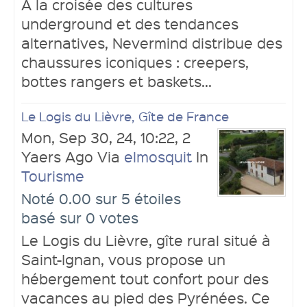
À la croisée des cultures
underground et des tendances
alternatives, Nevermind distribue des
chaussures iconiques : creepers,
bottes rangers et baskets...
Le Logis du Lièvre, Gîte de France
Mon, Sep 30, 24, 10:22, 2
Yaers Ago Via
elmosquit
In
Tourisme
Noté 0.00 sur 5 étoiles
basé sur 0 votes
Le Logis du Lièvre, gîte rural situé à
Saint-Ignan, vous propose un
hébergement tout confort pour des
vacances au pied des Pyrénées. Ce