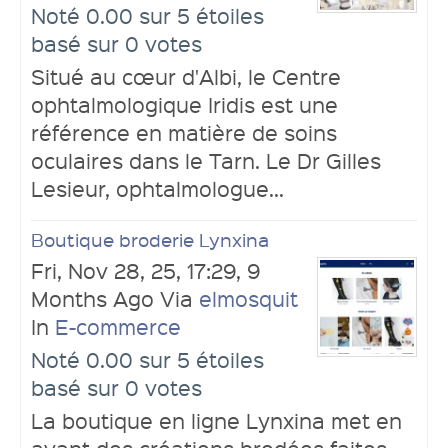
Noté 0.00 sur 5 étoiles
basé sur 0 votes
Situé au cœur d'Albi, le Centre
ophtalmologique Iridis est une
référence en matière de soins
oculaires dans le Tarn. Le Dr Gilles
Lesieur, ophtalmologue...
Boutique broderie Lynxina
Fri, Nov 28, 25, 17:29, 9
Months Ago Via
elmosquit
In
E-commerce
Noté 0.00 sur 5 étoiles
basé sur 0 votes
La boutique en ligne Lynxina met en