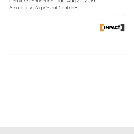
Dernière connection : Tue, Aug 20, 2019
A créé jusqu'à présent 1 entrées