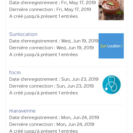
Date d'enregistrement : Fri, May 17, 2019
Dernière connection : Fri, May 17, 2019
A créé jusqu'à présent 1 entrées
Sunlocation
Date d'enregistrement : Wed, Jun 19, 2019
Dernière connection : Wed, Jun 19, 2019
A créé jusqu'à présent 1 entrées
focm
Date d'enregistrement : Sun, Jun 23, 2019
Dernière connection : Sun, Jun 23, 2019
A créé jusqu'à présent 1 entrées
maravenne
Date d'enregistrement : Mon, Jun 24, 2019
Dernière connection : Mon, Jun 24, 2019
A créé jusqu'à présent 1 entrées