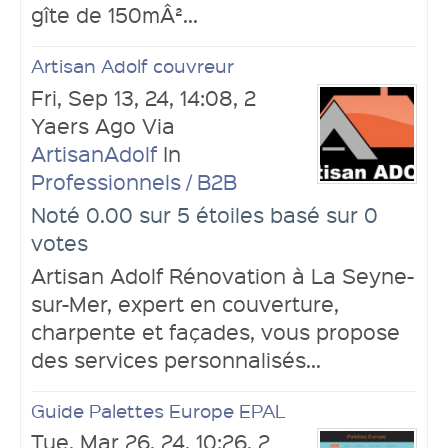
gîte de 150mÂ²...
Artisan Adolf couvreur
Fri, Sep 13, 24, 14:08, 2
Yaers Ago Via
ArtisanAdolf
In
Professionnels / B2B
Noté 0.00 sur 5 étoiles basé sur 0
votes
Artisan Adolf Rénovation à La Seyne-
sur-Mer, expert en couverture,
charpente et façades, vous propose
des services personnalisés...
Guide Palettes Europe EPAL
Tue, Mar 26, 24, 10:26, 2