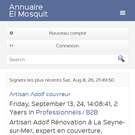
Annuaire
El Mosquit
Auteurs
Nouveau compte
Soumettre un lien
Connexion
Contactez-nous
Signets les plus récents Sat, Aug 8, 26, 21:49:50
Artisan Adolf couvreur
Connexion
Friday, September 13, 24, 14:08:41, 2
Yaers In
Professionnels / B2B
Artisan Adolf Rénovation à La Seyne-
sur-Mer, expert en couverture,