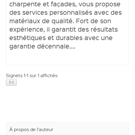
charpente et façades, vous propose
des services personnalisés avec des
Ouvrir un compte
matériaux de qualité. Fort de son
expérience, il garantit des résultats
esthétiques et durables avec une
garantie décennale....
Signets 1-1 sur 1 affichés
1-1
À propos de l'auteur