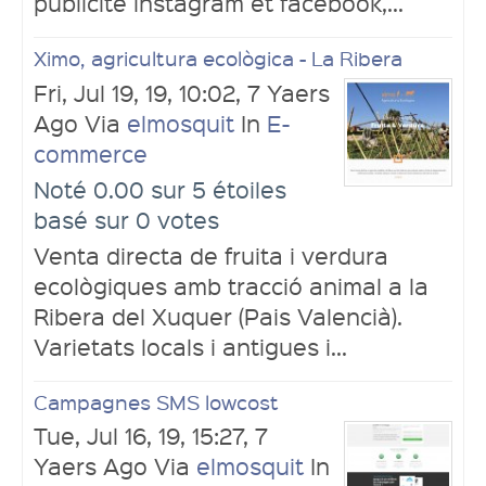
publicité instagram et facebook,...
Ximo, agricultura ecològica - La Ribera
Fri, Jul 19, 19, 10:02, 7 Yaers
Ago Via
elmosquit
In
E-
commerce
Noté 0.00 sur 5 étoiles
basé sur 0 votes
Venta directa de fruita i verdura
ecològiques amb tracció animal a la
Ribera del Xuquer (Pais Valencià).
Varietats locals i antigues i...
Campagnes SMS lowcost
Tue, Jul 16, 19, 15:27, 7
Yaers Ago Via
elmosquit
In