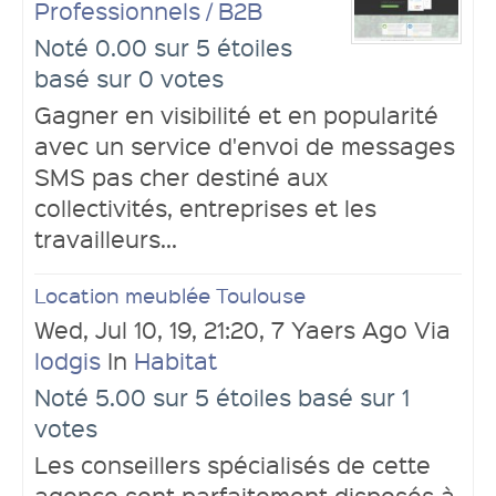
Professionnels / B2B
Noté 0.00 sur 5 étoiles
basé sur 0 votes
Gagner en visibilité et en popularité
avec un service d'envoi de messages
SMS pas cher destiné aux
collectivités, entreprises et les
travailleurs...
Location meublée Toulouse
Wed, Jul 10, 19, 21:20, 7 Yaers Ago Via
lodgis
In
Habitat
Noté 5.00 sur 5 étoiles basé sur 1
votes
Les conseillers spécialisés de cette
agence sont parfaitement disposés à