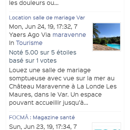
les douleurs ou...
Location salle de mariage Var
Mon, Jun 24, 19, 17:32, 7
Yaers Ago Via
maravenne
In
Tourisme
Noté 5.00 sur 5 étoiles
basé sur 1 votes
Louez une salle de mariage
somptueuse avec vue sur la mer au
Château Maravenne à La Londe Les
Maures, dans le Var. Un espace
pouvant accueillir jusqu’à...
FOCMÂ : Magazine santé
Sun, Jun 23, 19, 17:34, 7