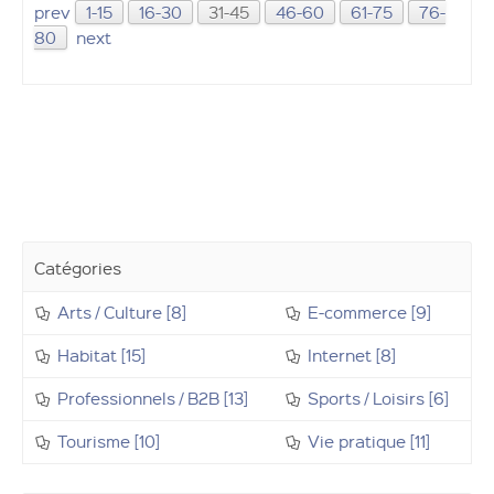
prev
1-15
16-30
31-45
46-60
61-75
76-
80
next
Catégories
Arts / Culture [8]
E-commerce [9]
Habitat [15]
Internet [8]
Professionnels / B2B [13]
Sports / Loisirs [6]
Tourisme [10]
Vie pratique [11]