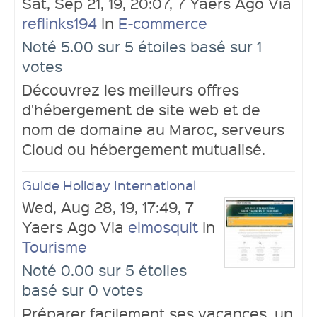
Sat, Sep 21, 19, 20:07, 7 Yaers Ago Via
reflinks194
In
E-commerce
Noté 5.00 sur 5 étoiles basé sur 1
votes
Découvrez les meilleurs offres
d'hébergement de site web et de
nom de domaine au Maroc, serveurs
Cloud ou hébergement mutualisé.
Guide Holiday International
Wed, Aug 28, 19, 17:49, 7
Yaers Ago Via
elmosquit
In
Tourisme
Noté 0.00 sur 5 étoiles
basé sur 0 votes
Préparer facilement ses vacances, un