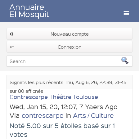
Annuaire
El Mosquit
Auteurs
Nouveau compte
Connexion
Contactez-nous
Signets les plus récents Thu, Aug 6, 26, 22:39, 31-45
sur 80 affichés
Contrescarpe Théâtre Toulouse
Wed, Jan 15, 20, 12:07, 7 Yaers Ago
Via
contrescarpe
In
Arts / Culture
Noté 5.00 sur 5 étoiles basé sur 1
votes