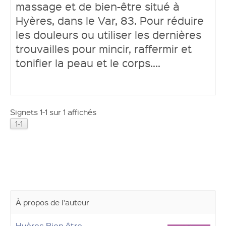
massage et de bien-être situé à
Hyères, dans le Var, 83. Pour réduire
Ouvrir un compte
les douleurs ou utiliser les dernières
trouvailles pour mincir, raffermir et
tonifier la peau et le corps....
Signets 1-1 sur 1 affichés
1-1
À propos de l'auteur
Hyères Bien être