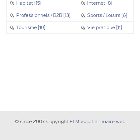
Habitat [15]
Internet [8]
Professionnels / B2B [13]
Sports / Loisirs [6]
Tourisme [10]
Vie pratique [11]
© since 2007 Copyright
El Mosquit annuaire web