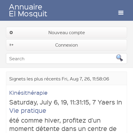
Annuaire
El Mosquit
Auteurs
Nouveau compte
Soumettre un lien
Connexion
Contactez-nous
Signets les plus récents Fri, Aug 7, 26, 11:58:06
Kinésithérapie
Connexion
Saturday, July 6, 19, 11:31:15, 7 Yaers In
Vie pratique
été comme hiver, profitez d'un
moment détente dans un centre de