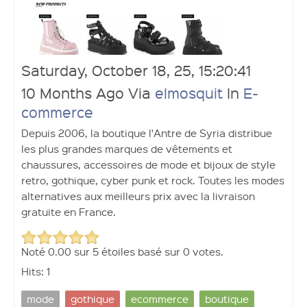
Ouvrir un compte
Saturday, October 18, 25, 15:20:41
10 Months Ago Via
elmosquit
In
E-
commerce
Depuis 2006, la boutique l'Antre de Syria distribue
les plus grandes marques de vêtements et
chaussures, accessoires de mode et bijoux de style
retro, gothique, cyber punk et rock. Toutes les modes
alternatives aux meilleurs prix avec la livraison
gratuite en France.
Noté
0.00
sur
5
étoiles basé sur
0 votes.
Hits: 1
mode
gothique
ecommerce
boutique