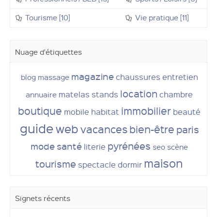
Tourisme [10]
Vie pratique [11]
Nuage d'étiquettes
magazine
chaussures
entretien
blog
massage
location
matelas
stands
chambre
annuaire
boutique
immobilier
mobile
habitat
beauté
guide
web
vacances
bien-être
paris
pyrénées
mode
santé
literie
seo
scène
maison
tourisme
spectacle
dormir
Signets récents