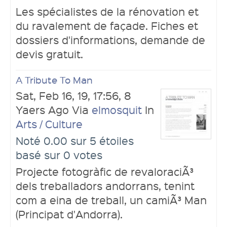
Les spécialistes de la rénovation et
du ravalement de façade. Fiches et
dossiers d'informations, demande de
devis gratuit.
A Tribute To Man
Sat, Feb 16, 19, 17:56, 8
Yaers Ago Via
elmosquit
In
Arts / Culture
Noté 0.00 sur 5 étoiles
basé sur 0 votes
Projecte fotogràfic de revaloraciÃ³
dels treballadors andorrans, tenint
com a eina de treball, un camiÃ³ Man
(Principat d'Andorra).