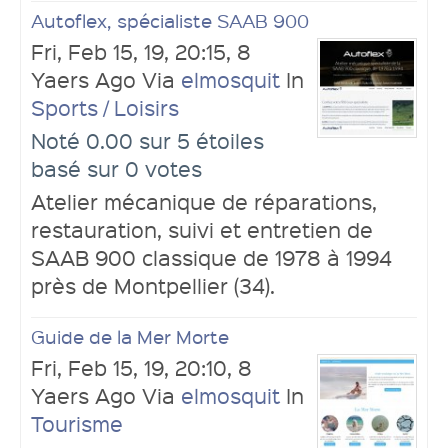
Autoflex, spécialiste SAAB 900
Fri, Feb 15, 19, 20:15, 8
Yaers Ago Via
elmosquit
In
Sports / Loisirs
Noté 0.00 sur 5 étoiles
basé sur 0 votes
Atelier mécanique de réparations,
restauration, suivi et entretien de
SAAB 900 classique de 1978 à 1994
près de Montpellier (34).
Guide de la Mer Morte
Fri, Feb 15, 19, 20:10, 8
Yaers Ago Via
elmosquit
In
Tourisme