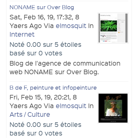
NONAME sur Over Blog
Sat, Feb 16, 19, 17:32, 8
Yaers Ago Via
elmosquit
In
Internet
Noté 0.00 sur 5 étoiles
basé sur 0 votes
Blog de l'agence de communication
web NONAME sur Over Blog.
B de F, peinture et infopeinture
Fri, Feb 15, 19, 20:21, 8
Yaers Ago Via
elmosquit
In
Arts / Culture
Noté 0.00 sur 5 étoiles
basé sur 0 votes