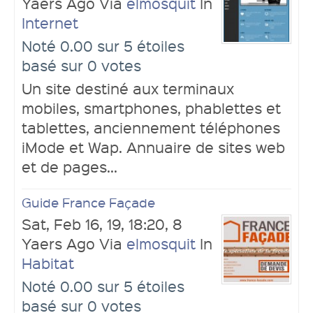
Yaers Ago Via
elmosquit
In
Internet
Noté 0.00 sur 5 étoiles
basé sur 0 votes
Un site destiné aux terminaux
mobiles, smartphones, phablettes et
tablettes, anciennement téléphones
iMode et Wap. Annuaire de sites web
et de pages...
Guide France Façade
Sat, Feb 16, 19, 18:20, 8
Yaers Ago Via
elmosquit
In
Habitat
Noté 0.00 sur 5 étoiles
basé sur 0 votes