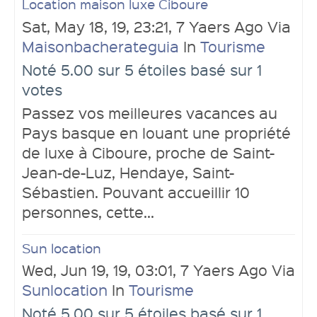
Location maison luxe Ciboure
Sat, May 18, 19, 23:21, 7 Yaers Ago Via
Maisonbacherateguia
In
Tourisme
Noté 5.00 sur 5 étoiles basé sur 1
votes
Passez vos meilleures vacances au
Pays basque en louant une propriété
de luxe à Ciboure, proche de Saint-
Jean-de-Luz, Hendaye, Saint-
Sébastien. Pouvant accueillir 10
personnes, cette...
Sun location
Wed, Jun 19, 19, 03:01, 7 Yaers Ago Via
Sunlocation
In
Tourisme
Noté 5.00 sur 5 étoiles basé sur 1