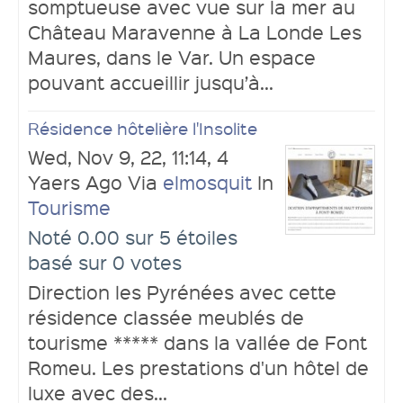
somptueuse avec vue sur la mer au
Château Maravenne à La Londe Les
Maures, dans le Var. Un espace
pouvant accueillir jusqu’à...
Résidence hôtelière l'Insolite
Wed, Nov 9, 22, 11:14, 4
Yaers Ago Via
elmosquit
In
Tourisme
Noté 0.00 sur 5 étoiles
basé sur 0 votes
Direction les Pyrénées avec cette
résidence classée meublés de
tourisme ***** dans la vallée de Font
Romeu. Les prestations d'un hôtel de
luxe avec des...