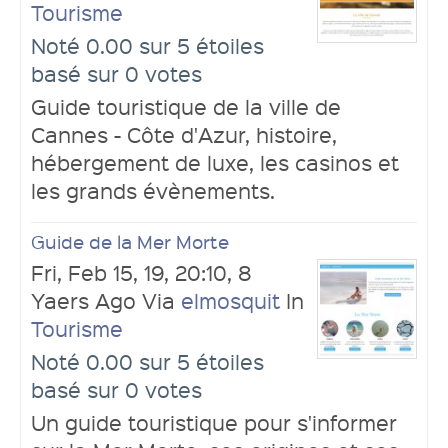
Tourisme
Connexion
Noté 0.00 sur 5 étoiles
basé sur 0 votes
Guide touristique de la ville de
Cannes - Côte d'Azur, histoire,
hébergement de luxe, les casinos et
les grands évènements.
Ouvrir un compte
Guide de la Mer Morte
Fri, Feb 15, 19, 20:10, 8
Yaers Ago Via
elmosquit
In
Tourisme
Noté 0.00 sur 5 étoiles
basé sur 0 votes
Un guide touristique pour s'informer