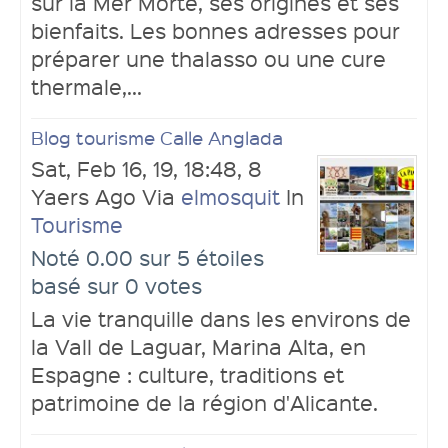
sur la Mer Morte, ses origines et ses
bienfaits. Les bonnes adresses pour
préparer une thalasso ou une cure
thermale,...
Blog tourisme Calle Anglada
Sat, Feb 16, 19, 18:48, 8
Yaers Ago Via
elmosquit
In
Tourisme
Noté 0.00 sur 5 étoiles
basé sur 0 votes
La vie tranquille dans les environs de
la Vall de Laguar, Marina Alta, en
Espagne : culture, traditions et
patrimoine de la région d'Alicante.