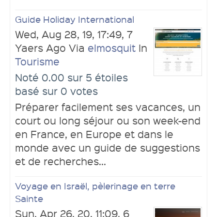
Guide Holiday International
Wed, Aug 28, 19, 17:49, 7
Yaers Ago Via
elmosquit
In
Tourisme
Noté 0.00 sur 5 étoiles
basé sur 0 votes
Préparer facilement ses vacances, un
court ou long séjour ou son week-end
en France, en Europe et dans le
monde avec un guide de suggestions
et de recherches...
Voyage en Israël, pèlerinage en terre
Sainte
Sun, Apr 26, 20, 11:09, 6