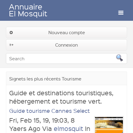
Annuaire
El Mosquit
Auteurs
Nouveau compte
Connexion
Contactez-nous
Signets les plus récents Tourisme
Soumettre un lien
Guide et destinations touristiques,
hébergement et tourisme vert.
Guide tourisme Cannes Select
Fri, Feb 15, 19, 19:03, 8
Yaers Ago Via
elmosquit
In