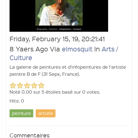
Ouvrir un compte
Friday, February 15, 19, 20:21:41
8 Yaers Ago Via
elmosquit
In
Arts /
Culture
La galerie de peintures et d'infopeintures de l'artiste
peintre B de F (31 Sepx, France).
Noté
0.00
sur
5
étoiles basé sur
0 votes.
Hits: 0
peinture
artiste
Commentaires