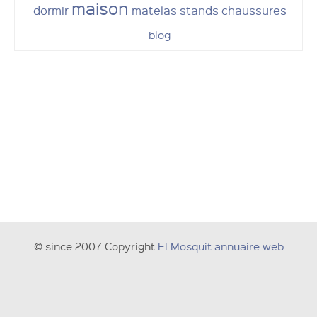
maison
dormir
matelas
stands
chaussures
blog
© since 2007 Copyright
El Mosquit annuaire web