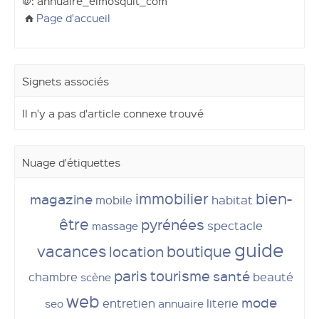
@: annuaire_elmosquit_com
Page d'accueil
Signets associés
Il n'y a pas d'article connexe trouvé
Nuage d'étiquettes
immobilier
bien-
magazine
mobile
habitat
être
pyrénées
spectacle
massage
guide
vacances
boutique
location
paris
tourisme
santé
chambre
beauté
scène
web
mode
entretien
literie
seo
annuaire