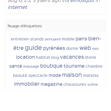
internet
Nuage d'étiquettes
bien-
paris
entretien
stands
mobile
annuaire
guide
web
être
pyrénées
dormir
seo
vacances
location
habitat
literie
blog
boutique
tourisme
santé
chambre
massage
maison
mode
beauté
spectacle
matelas
immobilier
magazine
chaussures
scène