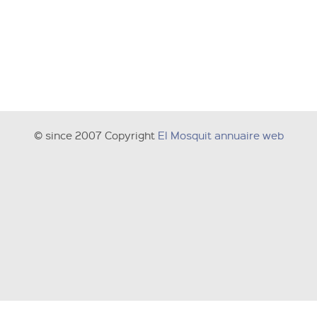
© since 2007 Copyright
El Mosquit annuaire web