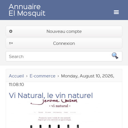
Annuaire
El Mosquit
Auteurs
Nouveau compte
Connexion
Contactez-nous
Soumettre un lien
Accueil
E-commerce
Monday, August 10, 2026,
11:08:10
Vi Natural, le vin naturel
Connexion