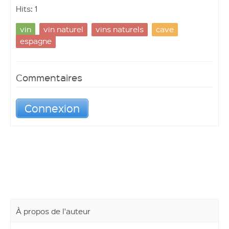
Hits: 1
vin
vin naturel
vins naturels
cave
espagne
Commentaires
Connexion
À propos de l'auteur