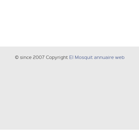
© since 2007 Copyright
El Mosquit annuaire web