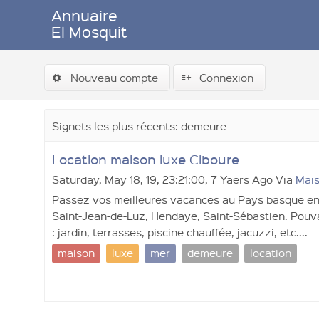
Annuaire
El Mosquit
Nouveau compte
Connexion
Signets les plus récents: demeure
Location maison luxe Ciboure
Saturday, May 18, 19, 23:21:00, 7 Yaers Ago Via
Mai
Passez vos meilleures vacances au Pays basque en 
Saint-Jean-de-Luz, Hendaye, Saint-Sébastien. Pouv
: jardin, terrasses, piscine chauffée, jacuzzi, etc....
maison
luxe
mer
demeure
location
Soumettre un lien