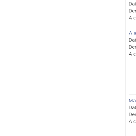
Dat
Der
A c
Ala
Dat
Der
A c
Ma
Dat
Der
A c