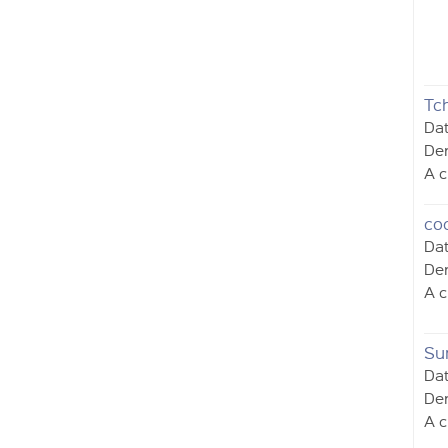
Tc
Dat
Der
A c
co
Dat
Der
A c
Su
Dat
Der
A c