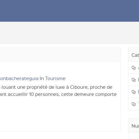
Cat
sonbacherateguia
In
Tourisme
louant une propriété de luxe à Ciboure, proche de
ant accueillir 10 personnes, cette demeure comporte
Nua