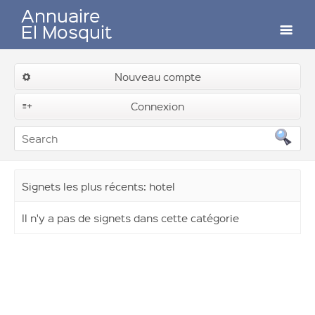
Annuaire
El Mosquit
Auteurs
Nouveau compte
Soumettre un lien
Connexion
Contactez-nous
Signets les plus récents: hotel
Il n'y a pas de signets dans cette catégorie
Connexion