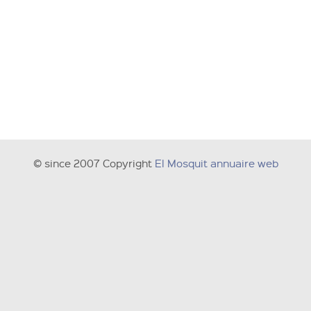
© since 2007 Copyright
El Mosquit annuaire web