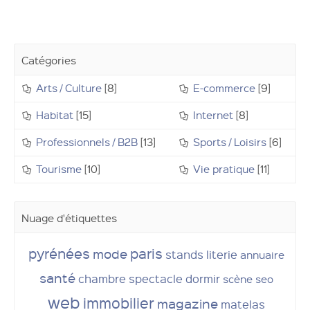
Catégories
Arts / Culture
[8]
E-commerce
[9]
Habitat
[15]
Internet
[8]
Professionnels / B2B
[13]
Sports / Loisirs
[6]
Tourisme
[10]
Vie pratique
[11]
Nuage d'étiquettes
pyrénées
paris
mode
stands
literie
annuaire
santé
chambre
spectacle
dormir
scène
seo
web
immobilier
magazine
matelas