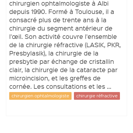
chirurgien ophtalmologiste à Albi
depuis 1990. Formé à Toulouse, il a
consacré plus de trente ans à la
chirurgie du segment antérieur de
Ouvrir un compte
l'œil. Son activité couvre l'ensemble
de la chirurgie réfractive (LASIK, PKR,
Presbylasik), la chirurgie de la
presbytie par échange de cristallin
clair, la chirurgie de la cataracte par
microincision, et les greffes de
cornée. Les consultations et les ...
chirurgien ophtalmologiste
chirurgie réfractive