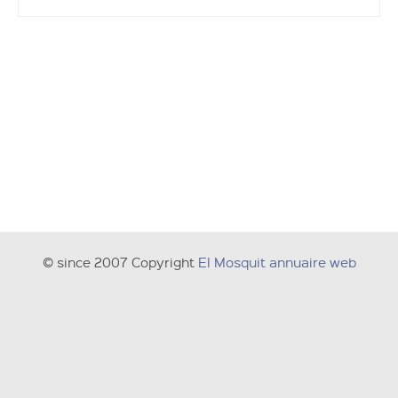
© since 2007 Copyright
El Mosquit annuaire web