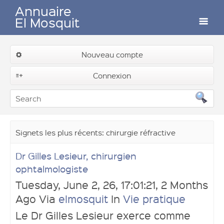
Annuaire
El Mosquit
Auteurs
Nouveau compte
Connexion
Contactez-nous
Soumettre un lien
Signets les plus récents: chirurgie réfractive
Dr Gilles Lesieur, chirurgien
ophtalmologiste
Connexion
Tuesday, June 2, 26, 17:01:21, 2 Months
Ago Via
elmosquit
In
Vie pratique
Le Dr Gilles Lesieur exerce comme