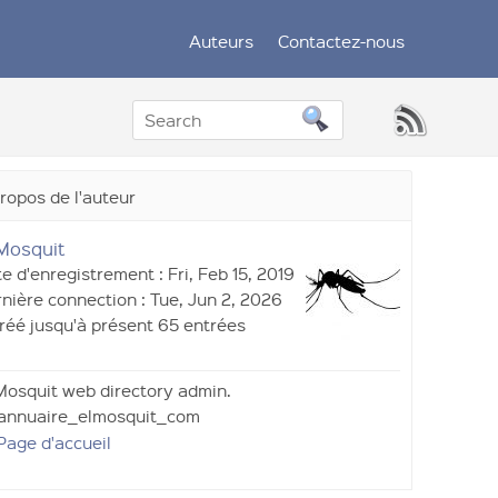
Auteurs
Contactez-nous
ropos de l'auteur
 Mosquit
e d'enregistrement : Fri, Feb 15, 2019
nière connection : Tue, Jun 2, 2026
réé jusqu'à présent 65 entrées
Mosquit web directory admin.
 annuaire_elmosquit_com
Page d'accueil