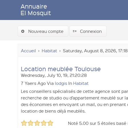
Annuaire
El Mosquit
Nouveau compte
Connexion
Accueil
Habitat
Saturday, August 8, 2026, 17:18
Location meublée Toulouse
Wednesday, July 10, 19, 21:20:28
7 Yaers Ago Via
lodgis
In
Habitat
Les conseillers spécialisés de cette agence sont pa
recherche de studio ou d’appartement meublé sur la v
des économies en envoyant un mail, ou en prenant c
location de biens déjà meublés.
Noté
5.00
sur
5
étoiles basé