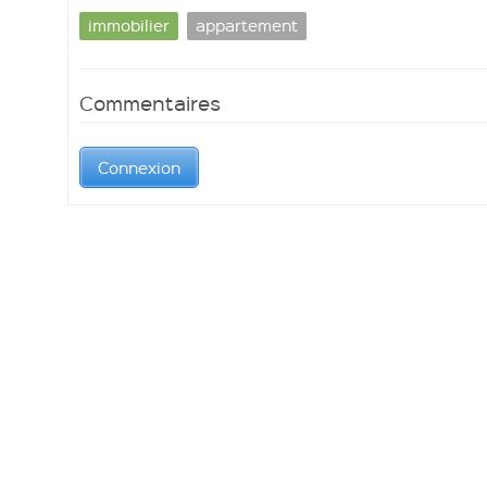
immobilier
appartement
Commentaires
Soumettre un lien
Connexion