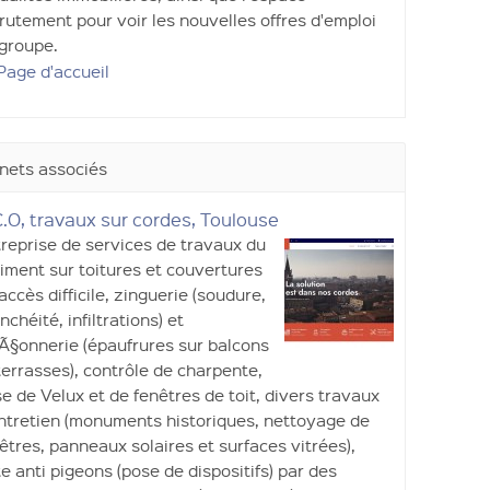
rutement pour voir les nouvelles offres d'emploi
groupe.
Page d'accueil
nets associés
.O, travaux sur cordes, Toulouse
reprise de services de travaux du
iment sur toitures et couvertures
accès difficile, zinguerie (soudure,
nchéité, infiltrations) et
§onnerie (épaufrures sur balcons
terrasses), contrôle de charpente,
e de Velux et de fenêtres de toit, divers travaux
ntretien (monuments historiques, nettoyage de
êtres, panneaux solaires et surfaces vitrées),
te anti pigeons (pose de dispositifs) par des