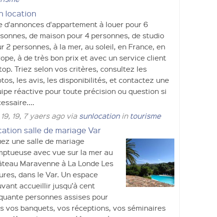
n location
e d'annonces d'appartement à louer pour 6
sonnes, de maison pour 4 personnes, de studio
r 2 personnes, à la mer, au soleil, en France, en
ope, à de très bon prix et avec un service client
top. Triez selon vos critères, consultez les
tos, les avis, les disponibilités, et contactez une
ipe réactive pour toute précision ou question si
essaire....
 19, 19, 7 yaers ago via
sunlocation
in
tourisme
ation salle de mariage Var
ez une salle de mariage
ptueuse avec vue sur la mer au
teau Maravenne à La Londe Les
res, dans le Var. Un espace
vant accueillir jusqu’à cent
quante personnes assises pour
s vos banquets, vos réceptions, vos séminaires