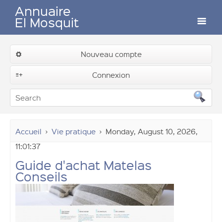
Annuaire
El Mosquit
Auteurs
Nouveau compte
Connexion
Contactez-nous
Soumettre un lien
Accueil
Vie pratique
Monday, August 10, 2026,
11:01:37
Guide d'achat Matelas
Conseils
Connexion