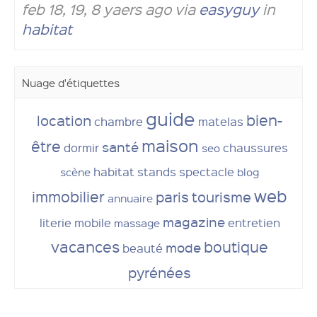
feb 18, 19, 8 yaers ago via
easyguy
in
habitat
Nuage d'étiquettes
guide
bien-
location
chambre
matelas
maison
être
santé
dormir
chaussures
seo
habitat
stands
spectacle
scène
blog
web
immobilier
paris
tourisme
annuaire
magazine
literie
mobile
entretien
massage
vacances
boutique
mode
beauté
pyrénées