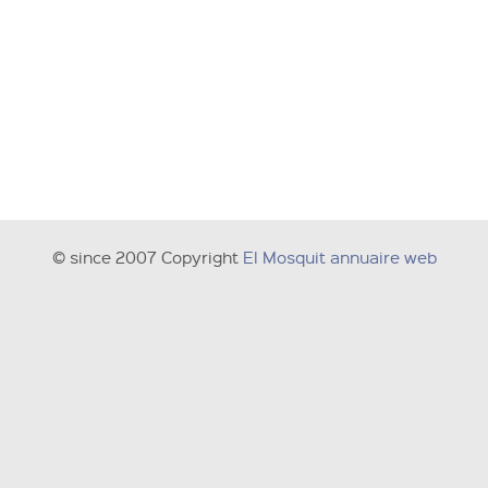
© since 2007 Copyright
El Mosquit annuaire web