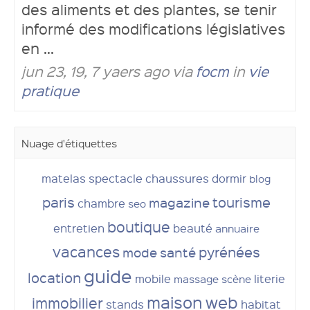
des aliments et des plantes, se tenir
informé des modifications législatives
en ...
jun 23, 19, 7 yaers ago via
focm
in
vie
pratique
Nuage d'étiquettes
matelas
spectacle
chaussures
dormir
blog
paris
tourisme
magazine
chambre
seo
boutique
entretien
beauté
annuaire
vacances
pyrénées
mode
santé
guide
location
mobile
literie
massage
scène
maison
web
immobilier
stands
habitat