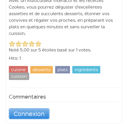
Avec un multicuiseur interactif et les recettes
Cookeo, vous pourrez déguster d'excellentes
assiettes et de succulents desserts, étonner vos
convives et régaler vos proches, en préparant vos
plats en quelques minutes et sans surveiller la
Ouvrir un compte
cuisson.
Noté
5.00
sur
5
étoiles basé sur
1 votes.
Hits: 1
cuisine
desserts
plats
ingrédients
cuisson
Commentaires
Connexion