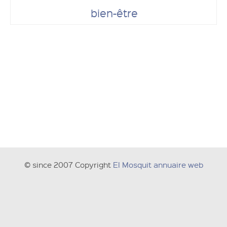
bien-être
© since 2007 Copyright
El Mosquit annuaire web