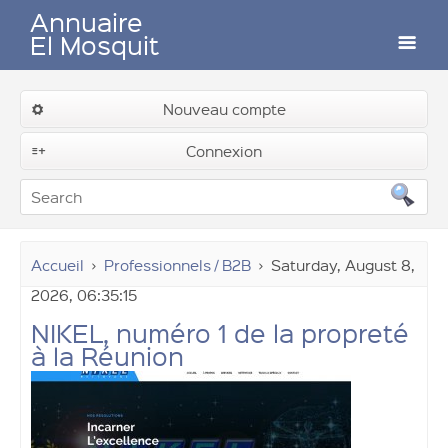
Annuaire
El Mosquit
Auteurs
Nouveau compte
Soumettre un lien
Connexion
Contactez-nous
Accueil
Professionnels / B2B
Saturday, August 8,
2026, 06:35:15
NIKEL, numéro 1 de la propreté
Connexion
à la Réunion