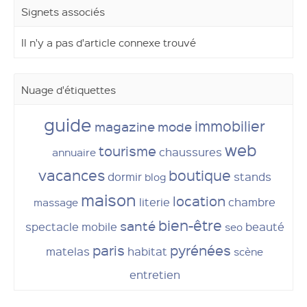
Signets associés
Il n'y a pas d'article connexe trouvé
Nuage d'étiquettes
guide
immobilier
magazine
mode
web
tourisme
chaussures
annuaire
vacances
boutique
dormir
stands
blog
maison
location
literie
chambre
massage
bien-être
santé
spectacle
mobile
beauté
seo
paris
pyrénées
matelas
habitat
scène
entretien