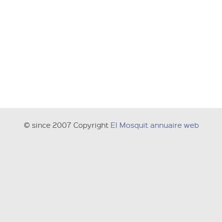
© since 2007 Copyright
El Mosquit annuaire web