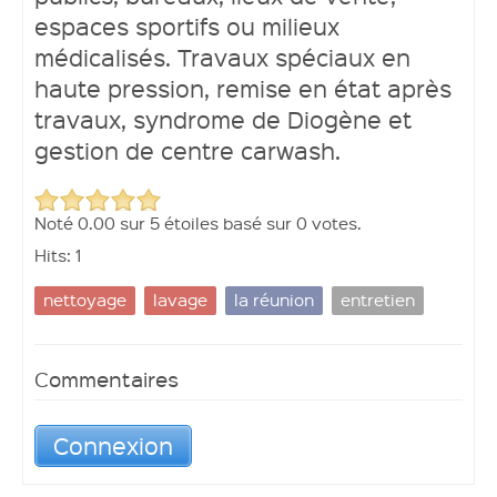
espaces sportifs ou milieux
médicalisés. Travaux spéciaux en
haute pression, remise en état après
travaux, syndrome de Diogène et
gestion de centre carwash.
Noté
0.00
sur
5
étoiles basé sur
0 votes.
Hits: 1
nettoyage
lavage
la réunion
entretien
Commentaires
Connexion